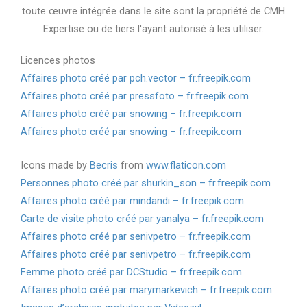
toute œuvre intégrée dans le site sont la propriété de CMH
Expertise ou de tiers l'ayant autorisé à les utiliser.
Licences photos
Affaires photo créé par pch.vector – fr.freepik.com
Affaires photo créé par pressfoto – fr.freepik.com
Affaires photo créé par snowing – fr.freepik.com
Affaires photo créé par snowing – fr.freepik.com
Icons made by
Becris
from
www.flaticon.com
Personnes photo créé par shurkin_son – fr.freepik.com
Affaires photo créé par mindandi – fr.freepik.com
Carte de visite photo créé par yanalya – fr.freepik.com
Affaires photo créé par senivpetro – fr.freepik.com
Affaires photo créé par senivpetro – fr.freepik.com
Femme photo créé par DCStudio – fr.freepik.com
Affaires photo créé par marymarkevich – fr.freepik.com