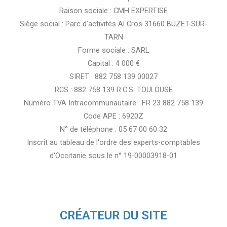
Raison sociale : CMH EXPERTISE
Siège social : Parc d’activités Al Cros 31660 BUZET-SUR-
TARN
Forme sociale : SARL
Capital : 4 000 €
SIRET : 882 758 139 00027
RCS : 882 758 139 R.C.S. TOULOUSE
Numéro TVA Intracommunautaire : FR 23 882 758 139
Code APE : 6920Z
N° de téléphone : 05 67 00 60 32
Inscrit au tableau de l'ordre des experts-comptables
d'Occitanie sous le n° 19-00003918-01
CRÉATEUR DU SITE