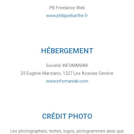
PB Freelance Web
www.philippebarthe.fr
HÉBERGEMENT
Société INFOMANIAK
25 Eugène-Marziano, 1227 Les Acacias Genève
www.infomaniak.com
CRÉDIT PHOTO
Les photographies, textes, logos, pictogrammes ainsi que