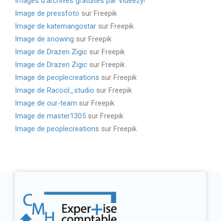
Images d’archives gratuites par Videezy!
Image de pressfoto
sur Freepik
Image de katemangostar
sur Freepik
Image de snowing
sur Freepik
Image de Drazen Zigic
sur Freepik
Image de Drazen Zigic
sur Freepik
Image de peoplecreations
sur Freepik
Image de Racool_studio
sur Freepik
Image de our-team
sur Freepik
Image de master1305
sur Freepik
Image de peoplecreations
sur Freepik